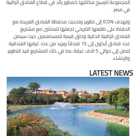
المجموعة لترسيخ مكانتها كمطور رائد في قطاع الفنادق الراقية
في مصر.
وتهدف ICON إلى تطوير وتحديث محفظة الفنادق الفريدة مع
الحفاظ على طابعها التاريخي لجعلها تتماشى مع مشاريع
الفنادق الراقية الحالية وخلق قيمة للمساهمين. حيث سيصل
عدد فنادق أيكون إلى 15 فندقاً ويزيد من عدد غرفها الفندقية
لتصل إلى حوالي 5 الاف غرفة، بما في ذلك المشاريع قيد التطوير
والإنشاء.
LATEST NEWS