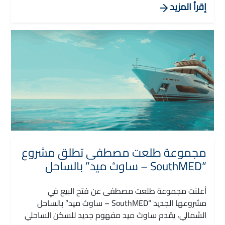
إقرأ المزيد
مجموعة طلعت مصطفى تطلق مشروع
“SouthMED – ساوث ميد” بالساحل
الشمالي
أعلنت مجموعة طلعت مصطفى عن فتح البيع في
مشروعها الجديد “SouthMED – ساوث ميد” بالساحل
الشمالي، يقدم ساوث ميد مفهوم جديد للسكن الساحلي