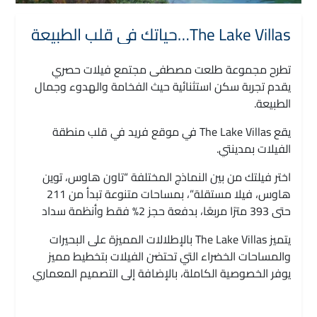
The Lake Villas…حياتك في قلب الطبيعة
تطرح مجموعة طلعت مصطفى مجتمع فيلات حصري
يقدم تجربة سكن استثنائية حيث الفخامة والهدوء وجمال
الطبيعة.
يقع The Lake Villas في موقع فريد في قلب منطقة
الفيلات بمدينتي.
اختر فيلتك من بين النماذج المختلفة “تاون هاوس، توين
هاوس، فيلا مستقلة”، بمساحات متنوعة تبدأ من 211
حتى 393 مترًا مربعًا، بدفعة حجز 2% فقط وأنظمة سداد
مرنة تصل إلى 13 عامًا.
يتميز The Lake Villas بالإطلالات المميزة على البحيرات
والمساحات الخضراء التي تحتضن الفيلات بتخطيط مميز
يوفر الخصوصية الكاملة، بالإضافة إلى التصميم المعماري
للفيلات الذي يوفر مزيجًا مثاليًا بين الفخامة والحداثة في آنٍ
واحد لتجربة سكن غير مسبوقة.