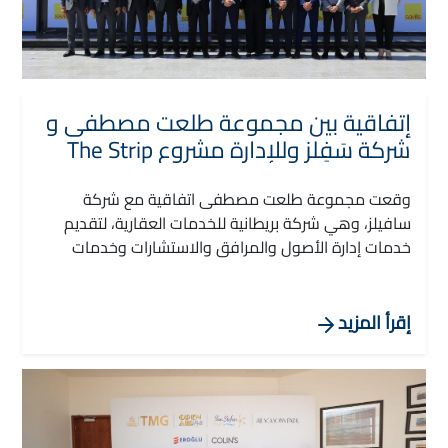
إتفاقية بين مجموعة طلعت مصطفى و
شركة سَفِلز وللإدارة مشروع The Strip
وقعت مجموعة طلعت مصطفى اتفاقية مع شركة
سافيلز، وهي شركة بريطانية للخدمات العقارية، لتقديم
خدمات إدارة الأصول والمرافق والاستشارات وخدمات
التأجير الحصرية لمشروع “ذا ستريب
إقرأ المزيد