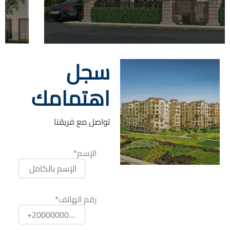
سجل
اهتمامك
تواصل مع فريقنا
الإسم
رقم الهاتف