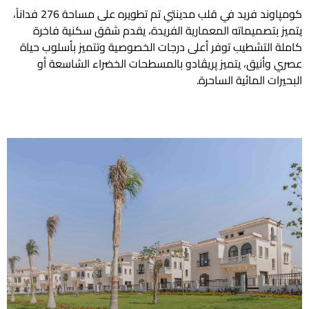
كومپاوند فريد في قلب مدينتي تم تطويره على مساحة 276 فداناً،
بتصميماته المعمارية الفريدة، يقدم شقق سكنية فاخرة
التشطيب توفر أعلى درجات الخصوصية وتتميز بأسلوب حياة
أنيق، يتميز پريڤادو بالمسطحات الخضراء الشاسعة أو
ت المائية الساحرة.