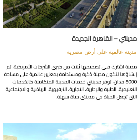
ي – القاهرة الجديدة
 عالمية على أرض مصرية
اشترك فـى تصميمها ثلاث من كبرى الشركات الأمريكية، تم
ا لتكون مدينة ذكية ومستدامة بمعايير عالمية على مساحة
800 فدان، توفر مدينتي خدمات المدينة المتكاملة كالخدمات
ية، الطبية والإدارية، التجارية، الترفيهية، الرياضية والاجتماعية
جعل الحياة في مدينتي حياة سهلة.