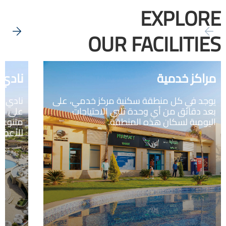
EXPLO
OUR FACILIT
كز خدمية
نادي رياض
 في كل منطقة سكنية مركز خدمي، على
نادي مدينتي 
دقائق من أي وحدة تلبي الاحتياجات
مية لسكان هذه المنطقة.
متنوعة من الأ
للأعضاء.