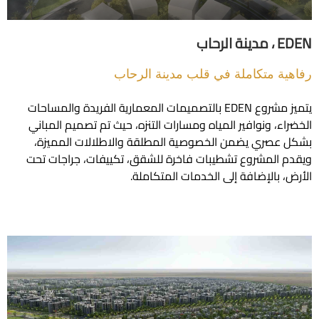
حاب
ة متكاملة في قلب مدينة الرحاب
يتميز مشروع EDEN بالتصميمات المعمارية الفريدة والمساحات
ء، ونوافير المياه ومسارات التنزه، حيث تم تصميم المباني
صري يضمن الخصوصية المطلقة والاطلالات المميزة،
المشروع تشطيبات فاخرة للشقق، تكييفات، جراجات تحت
 بالإضافة إلى الخدمات المتكاملة.