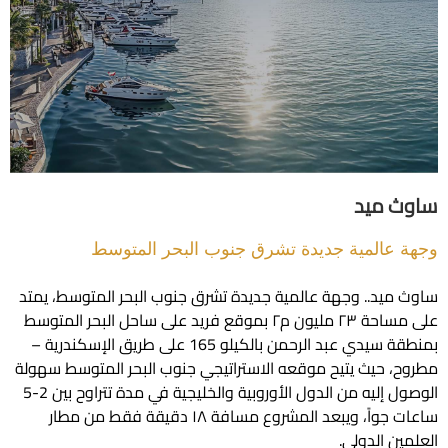
 ميد
عالمية جديدة تشرق جنوب البحر المتوسط
يد.. وجهة عالمية جديدة تشرق جنوب البحر المتوسط، يمتد
على مساحة ٢٣ مليون م٢ بموقع فريد على ساحل البحر المتوسط
بمنطقة سيدي عبد الرحمن بالكيلو 165 على طريق الإسكندرية –
 حيث يتيح موقعه الاستراتيجي جنوب البحر المتوسط سهولة
الوصول إليه من الدول الأوروبية والخليجية في مدة تتراوح بين 2-5
ساعات جواً، ويبعد المشروع مسافة ١٨ دقيقة فقط من مطار
ن الدولي.