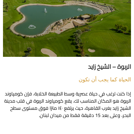
 – الشيخ زايد
ة كما يجب أن تكون
ت ترغب في حياة عصرية وسط الطبيعة الخلابة، فإن كومپاوند
 هو المكان المناسب لك. يقع كومپاوند الربوة في قلب مدينة
الشيخ زايد بغرب القاهرة، حيث يرتفع ١٤٠ مترًا فوق مستوى سطح
1 دقيقة فقط من ميدان لبنان.