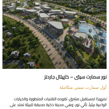
مارت سيتى – كاپيتال جاردنز
مارت سيتي متكاملة
ا لمستقبل مشرق، تقوده التقنيات المتطورة والخيارات
 بيئياً، تأتي نور، وهي مدينة ذكية صديقة للبيئة تمتد على