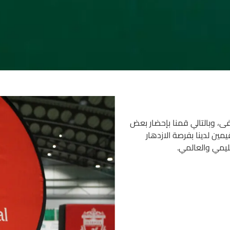
 وبالتالي قمنا بإحضار بعض
قيمين لدينا بفرصة الازدهار
يمي والعالمي.