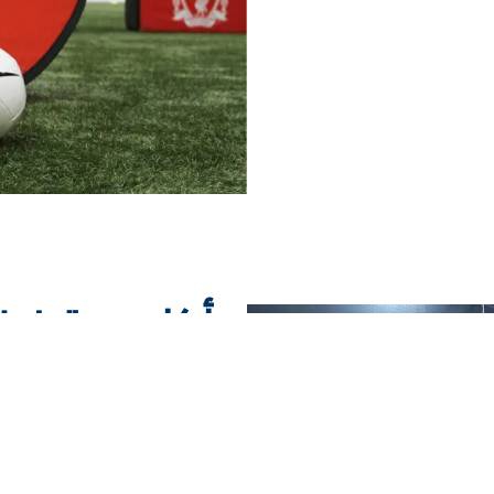
أكاديمية فيز
ولقب كأس المجر برقم قياسي 30 مرة، وفاز بالدوري الإقليمي SEHA 4 مرا
إنه أحد الأندية المجرية الثلاثة