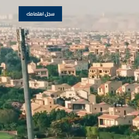
سجل اهتمامك