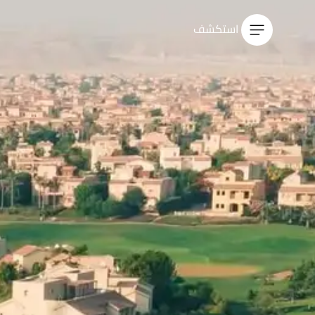
استكشف